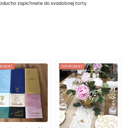
noducho zapichnete do svadobnej torty.
PRODUKT
TOP PRODUKT