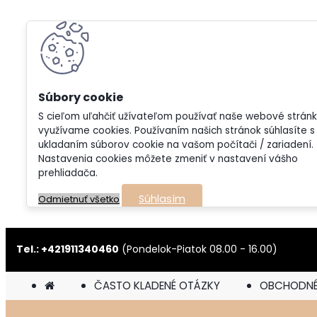
S cieľom uľahčiť užívateľom používať naše webové strán
využívame cookies. Používaním našich stránok súhlasíte s
ukladaním súborov cookie na vašom počítači / zariadení.
Nastavenia cookies môžete zmeniť v nastavení vášho
prehliadača.
Súhlasím
Odmietnuť všetko
Tel.: +421911340460
(Pondelok-Piatok 08.00 - 16.00)
ČASTO KLADENÉ OTÁZKY
OBCHODNÉ