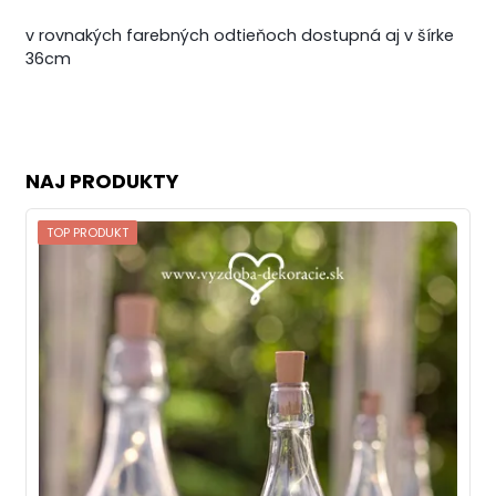
v rovnakých farebných odtieňoch dostupná aj v šírke
36cm
NAJ PRODUKTY
TOP PRODUKT