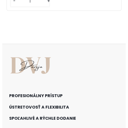
-
+
PROFESIONÁLNY PRÍSTUP
ÚSTRETOVOSŤ A FLEXIBILITA
SPOĽAHLIVÉ A RÝCHLE DODANIE