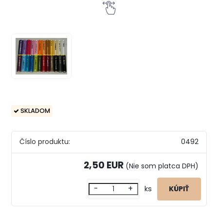
SKLADOM
Číslo produktu:
0492
2,50 EUR
(Nie som platca DPH)
-
+
ks