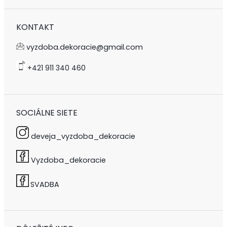
KONTAKT
vyzdoba.dekoracie@gmail.com
+421 911 340 460
SOCIÁLNE SIETE
deveja_vyzdoba_dekoracie
Vyzdoba_dekoracie
SVADBA