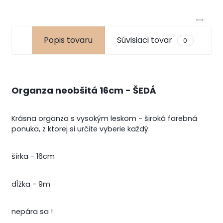
Popis tovaru
Súvisiaci tovar
0
Organza neobšitá 16cm - ŠEDÁ
Krásna organza s vysokým leskom - široká farebná
ponuka, z ktorej si určite vyberie každý
šírka - 16cm
dĺžka - 9m
nepára sa !