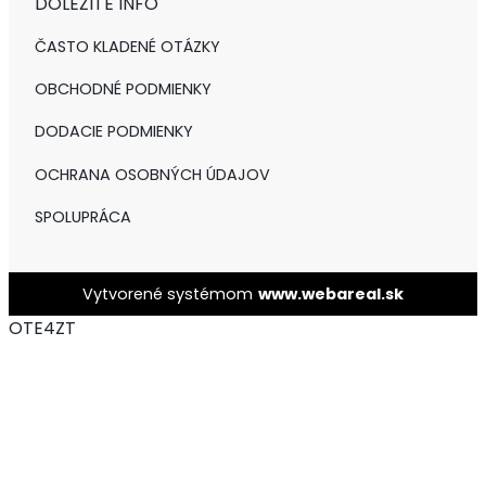
DÔLEŽITÉ INFO
ČASTO KLADENÉ OTÁZKY
OBCHODNÉ PODMIENKY
DODACIE PODMIENKY
OCHRANA OSOBNÝCH ÚDAJOV
SPOLUPRÁCA
Vytvorené systémom
www.webareal.sk
OTE4ZT